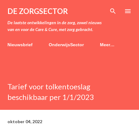
Doorgaan naar hoofdcontent
DE ZORGSECTOR
De laatste ontwikkelingen in de zorg, zowel nieuws
van en voor de Care & Cure, met zorg gebracht.
Nieuwsbrief
OnderwijsSector
Meer…
Tarief voor tolkentoeslag
beschikbaar per 1/1/2023
oktober 04, 2022