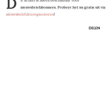
D
it artikel is alleen beschikbaar voor
nieuwsbriefabonnees. Probeer het nu gratis uit via
nieuwsbrief.dezorgsector.eu
!
DELEN