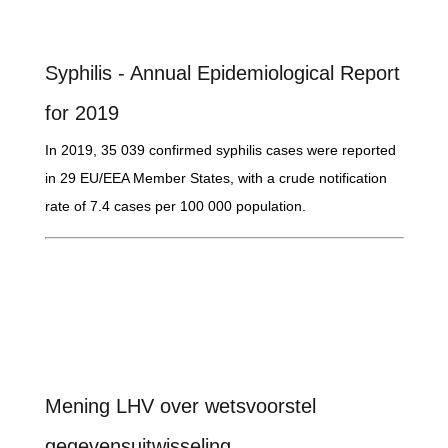
Syphilis - Annual Epidemiological Report
for 2019
In 2019, 35 039 confirmed syphilis cases were reported
in 29 EU/EEA Member States, with a crude notification
rate of 7.4 cases per 100 000 population.
Mening LHV over wetsvoorstel
gegevensuitwisseling