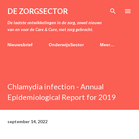
Doorgaan naar hoofdcontent
DE ZORGSECTOR
De laatste ontwikkelingen in de zorg, zowel nieuws
van en voor de Care & Cure, met zorg gebracht.
Nieuwsbrief
OnderwijsSector
Meer…
Chlamydia infection - Annual
Epidemiological Report for 2019
september 14, 2022