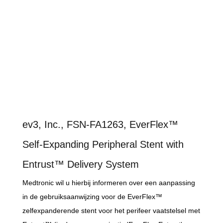
ev3, Inc., FSN-FA1263, EverFlex™
Self-Expanding Peripheral Stent with
Entrust™ Delivery System
Medtronic wil u hierbij informeren over een aanpassing
in de gebruiksaanwijzing voor de EverFlex™
zelfexpanderende stent voor het perifeer vaatstelsel met