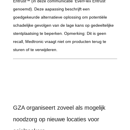
Entrust™ (in deze communicatie 'EverFlex Entrust'
genoemd). Deze aapassing beschrijft een
goedgekeurde alternatieve oplossing om potentiële
schadelijke gevolgen van de lage kans op gedeeltelijke
stentplaatsing te beperken. Opmerking: Dit is geen
recall, Medtronic vraagt niet om producten terug te
sturen of te verwijderen.
GZA organiseert zoveel als mogelijk
noodzorg op nieuwe locaties voor