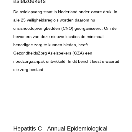
asielzoekers
De asielopvang staat in Nederland onder zware druk. In
alle 25 veiligheidsregio's worden daarom nu
crisisnoodopvangbedden (CNO) georganiseerd. Om de
bewoners van deze nieuwe locaties de minimaal
benodigde zorg te kunnen bieden, heeft
GezondheidsZorg Asielzoekers (GZA) een
noodzorgaanpak ontwikkeld. In dit bericht leest u waaruit
die zorg bestaat.
Hepatitis C - Annual Epidemiological