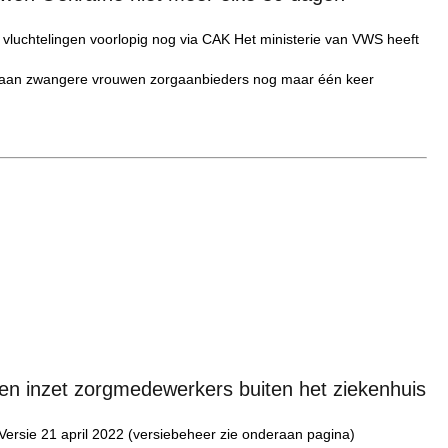
vluchtelingen voorlopig nog via CAK Het ministerie van VWS heeft
rg aan zwangere vrouwen zorgaanbieders nog maar één keer
 en inzet zorgmedewerkers buiten het ziekenhuis
 | Versie 21 april 2022 (versiebeheer zie onderaan pagina)