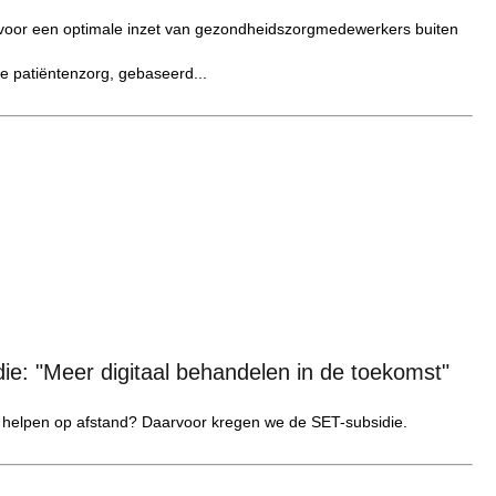
voor een optimale inzet van gezondheidszorgmedewerkers buiten
te patiëntenzorg, gebaseerd...
die: "Meer digitaal behandelen in de toekomst"
e helpen op afstand? Daarvoor kregen we de SET-subsidie.