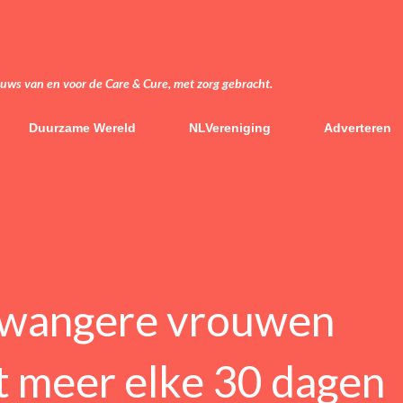
Doorgaan naar hoofdcontent
euws van en voor de Care & Cure, met zorg gebracht.
Duurzame Wereld
NLVereniging
Adverteren
wangere vrouwen
t meer elke 30 dagen