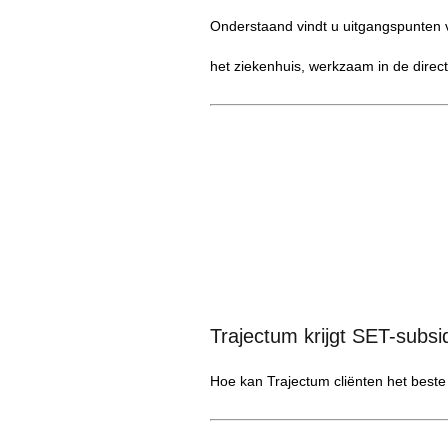
Onderstaand vindt u uitgangspunten 
het ziekenhuis, werkzaam in de direc
Trajectum krijgt SET-subsi
Hoe kan Trajectum cliënten het best