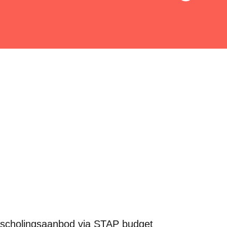
r scholingsaanbod via STAP budget