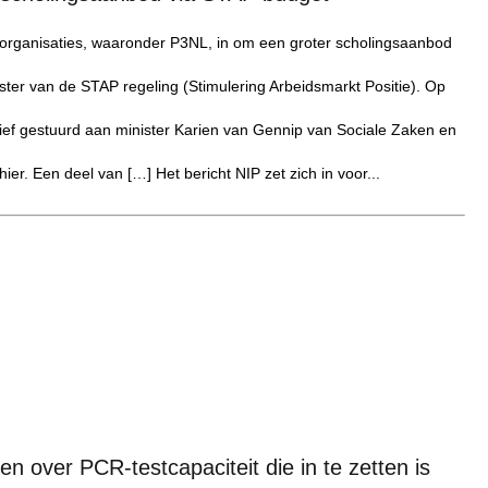
organisaties, waaronder P3NL, in om een groter scholingsaanbod
ster van de STAP regeling (Stimulering Arbeidsmarkt Positie). Op
ef gestuurd aan minister Karien van Gennip van Sociale Zaken en
er. Een deel van […] Het bericht NIP zet zich in voor...
 over PCR-testcapaciteit die in te zetten is