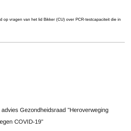
 op vragen van het lid Bikker (CU) over PCR-testcapaciteit die in
p advies Gezondheidsraad "Heroverweging
 tegen COVID-19"