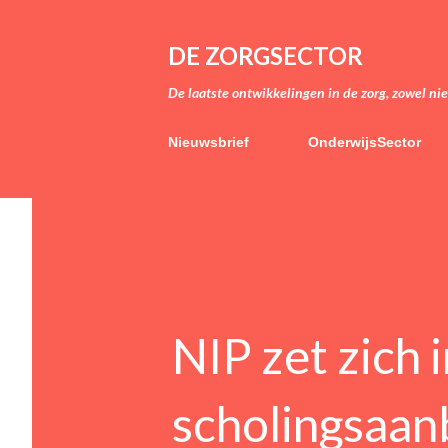
DE ZORGSECTOR
De laatste ontwikkelingen in de zorg, zowel ni
Nieuwsbrief
OnderwijsSector
NIP zet zich 
scholingsaan