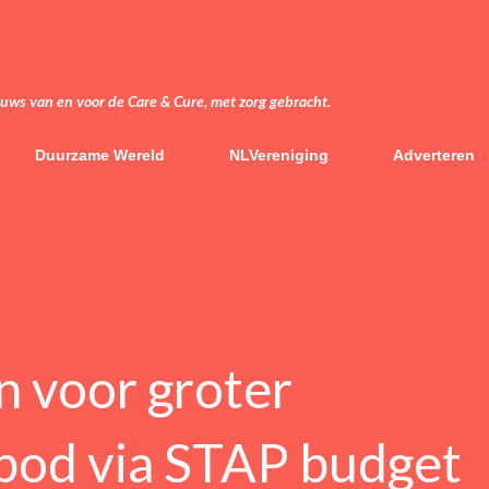
Doorgaan naar hoofdcontent
euws van en voor de Care & Cure, met zorg gebracht.
Duurzame Wereld
NLVereniging
Adverteren
in voor groter
bod via STAP budget