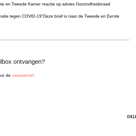
rste en Tweede Kamer reactie op advies Gezondheidsraad
atie tegen COVID-19"Deze brief is naar de Tweede en Eerste
ilbox ontvangen?
voor de
nieuwsbrief
.
DEL