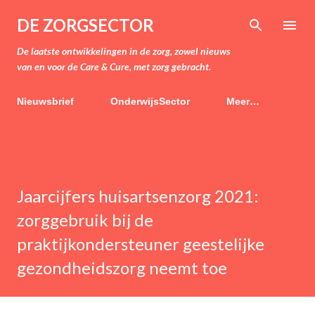
Doorgaan naar hoofdcontent
DE ZORGSECTOR
De laatste ontwikkelingen in de zorg, zowel nieuws
van en voor de Care & Cure, met zorg gebracht.
Nieuwsbrief
OnderwijsSector
Meer…
Jaarcijfers huisartsenzorg 2021:
zorggebruik bij de
praktijkondersteuner geestelijke
gezondheidszorg neemt toe