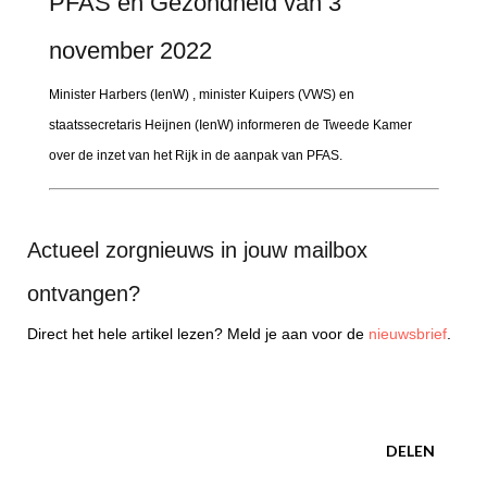
PFAS en Gezondheid van 3
november 2022
Minister Harbers (IenW) , minister Kuipers (VWS) en
staatssecretaris Heijnen (IenW) informeren de Tweede Kamer
over de inzet van het Rijk in de aanpak van PFAS.
Actueel zorgnieuws in jouw mailbox
ontvangen?
Direct het hele artikel lezen? Meld je aan voor de
nieuwsbrief
.
DELEN