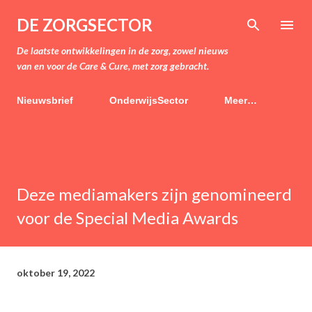
Doorgaan naar hoofdcontent
DE ZORGSECTOR
De laatste ontwikkelingen in de zorg, zowel nieuws
van en voor de Care & Cure, met zorg gebracht.
Nieuwsbrief
OnderwijsSector
Meer…
Deze mediamakers zijn genomineerd
voor de Special Media Awards
oktober 19, 2022