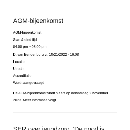
AGM-bijeenkomst
AGM-bijeenkomst
Start & eind tijd
04:00 pm ~ 08:00 pm
D. van Eendenburg
vr, 10/21/2022 - 16:08
Locatie
Utrecht
Accreditatie
Wordt aangevraagd
De AGM-bijeenkomst vindt plaats op donderdag 2 november
2023. Meer informatie volgt.
SER over jeugdzorg: 'De nood is