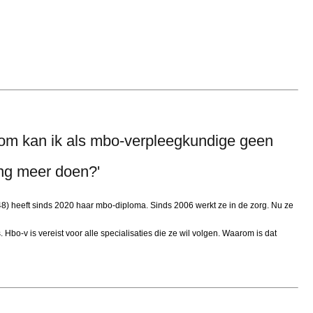
om kan ik als mbo-verpleegkundige geen
ing meer doen?'
48) heeft sinds 2020 haar mbo-diploma. Sinds 2006 werkt ze in de zorg. Nu ze
. Hbo-v is vereist voor alle specialisaties die ze wil volgen. Waarom is dat