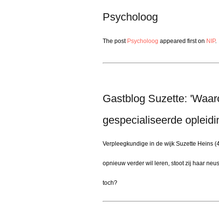
Psycholoog
The post
Psycholoog
appeared first on
NIP
.
Gastblog Suzette: 'Waar
gespecialiseerde opleid
Verpleegkundige in de wijk Suzette Heins (
opnieuw verder wil leren, stoot zij haar neus
toch?