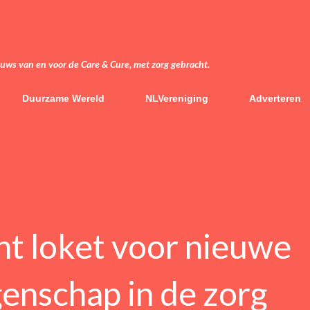
Doorgaan naar hoofdcontent
euws van en voor de Care & Cure, met zorg gebracht.
Duurzame Wereld
NLVereniging
Adverteren
t loket voor nieuwe
genschap in de zorg