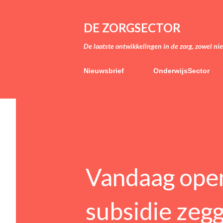
DE ZORGSECTOR
De laatste ontwikkelingen in de zorg, zowel ni
Nieuwsbrief
OnderwijsSector
Vandaag open
subsidie zeg