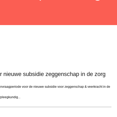
r nieuwe subsidie zeggenschap in de zorg
aanvraagperiode voor de nieuwe subsidie voor zeggenschap & veerkracht in de
rpleegkundig...