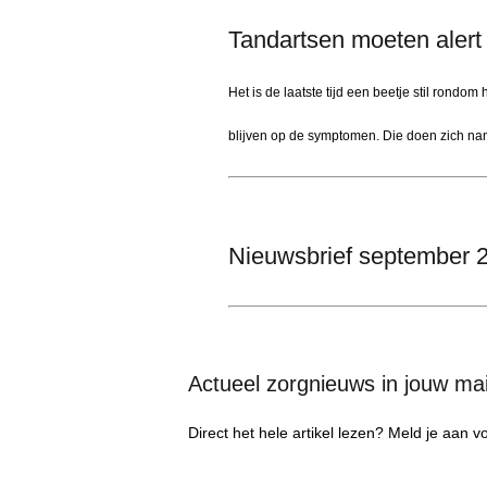
Tandartsen moeten alert
Het is de laatste tijd een beetje stil rond
blijven op de symptomen. Die doen zich nam
Nieuwsbrief september 
Actueel zorgnieuws in jouw ma
Direct het hele artikel lezen? Meld je aan 