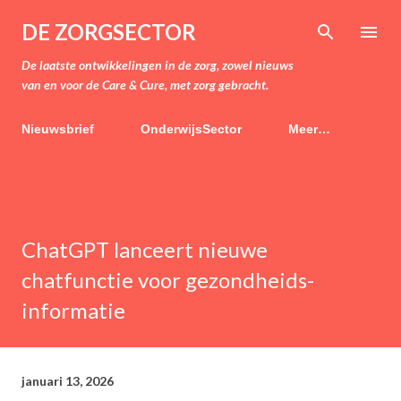
Doorgaan naar hoofdcontent
DE ZORGSECTOR
De laatste ontwikkelingen in de zorg, zowel nieuws
van en voor de Care & Cure, met zorg gebracht.
Nieuwsbrief
OnderwijsSector
Meer…
ChatGPT lanceert nieuwe
chatfunctie voor gezondheids-
informatie
januari 13, 2026