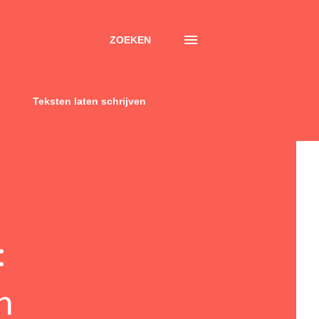
ZOEKEN
Teksten laten schrijven
:
n