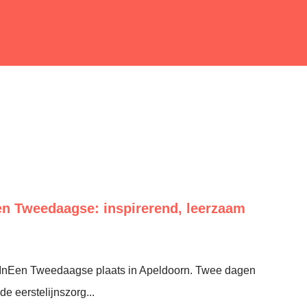
en Tweedaagse: inspirerend, leerzaam
 InEen Tweedaagse plaats in Apeldoorn. Twee dagen
e eerstelijnszorg...