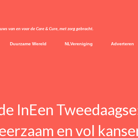
Doorgaan naar hoofdcontent
euws van en voor de Care & Cure, met zorg gebracht.
Duurzame Wereld
NLVereniging
Adverteren
 de InEen Tweedaagse
leerzaam en vol kanse