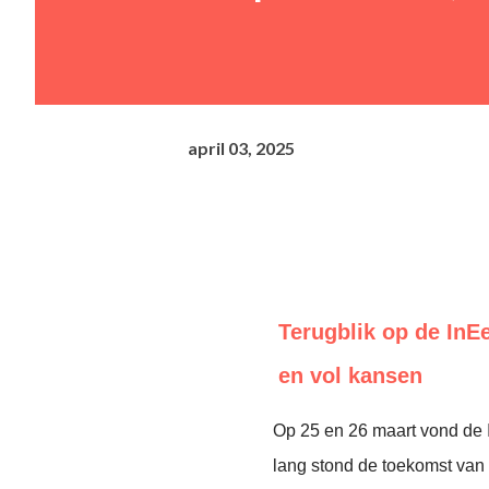
april 03, 2025
Terugblik op de InE
en vol kansen
Op 25 en 26 maart vond de
lang stond de toekomst van d