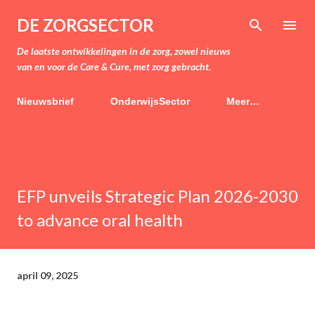
Doorgaan naar hoofdcontent
DE ZORGSECTOR
De laatste ontwikkelingen in de zorg, zowel nieuws
van en voor de Care & Cure, met zorg gebracht.
Nieuwsbrief
OnderwijsSector
Meer…
EFP unveils Strategic Plan 2026-2030
to advance oral health
april 09, 2025