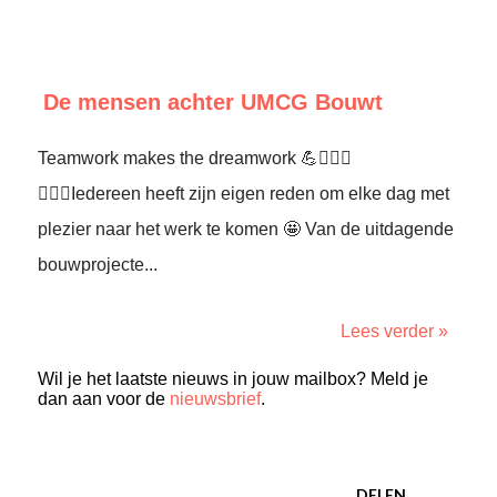
De mensen achter UMCG Bouwt
Teamwork makes the dreamwork 💪👷🏼‍♂️
👷🏻‍♀️Iedereen heeft zijn eigen reden om elke dag met
plezier naar het werk te komen 🤩 Van de uitdagende
bouwprojecte...
Lees verder »
Wil je het laatste nieuws in jouw mailbox? Meld je
dan aan voor de
nieuwsbrief
.
DELEN