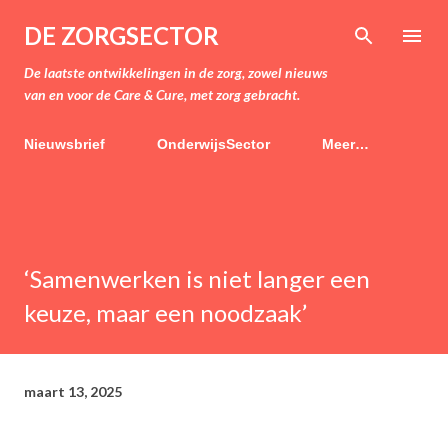
Doorgaan naar hoofdcontent
DE ZORGSECTOR
De laatste ontwikkelingen in de zorg, zowel nieuws
van en voor de Care & Cure, met zorg gebracht.
Nieuwsbrief
OnderwijsSector
Meer…
‘Samenwerken is niet langer een
keuze, maar een noodzaak’
maart 13, 2025