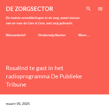
Doorgaan naar hoofdcontent
DE ZORGSECTOR
De laatste ontwikkelingen in de zorg, zowel nieuws
van en voor de Care & Cure, met zorg gebracht.
Nieuwsbrief
OnderwijsSector
Meer…
Rosalind te gast in het
radioprogramma De Publieke
Tribune
maart 05, 2025