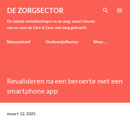
Doorgaan naar hoofdcontent
DE ZORGSECTOR
De laatste ontwikkelingen in de zorg, zowel nieuws
van en voor de Care & Cure, met zorg gebracht.
Nieuwsbrief
OnderwijsSector
Meer…
Revalideren na een beroerte met een
smartphone app
maart 12, 2025