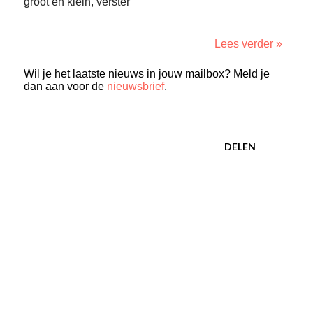
groot en klein, verster
Lees verder »
Wil je het laatste nieuws in jouw mailbox? Meld je
dan aan voor de
nieuwsbrief
.
DELEN