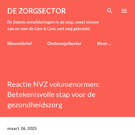
Doorgaan naar hoofdcontent
DE ZORGSECTOR
De laatste ontwikkelingen in de zorg, zowel nieuws
van en voor de Care & Cure, met zorg gebracht.
Nieuwsbrief
OnderwijsSector
Meer…
Reactie NVZ volumenormen:
Betekenisvolle stap voor de
gezondheidszorg
maart 26, 2025