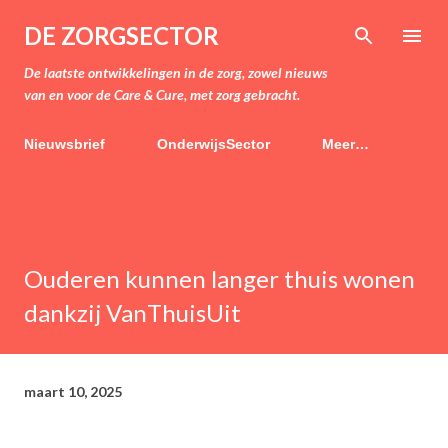
Doorgaan naar hoofdcontent
DE ZORGSECTOR
De laatste ontwikkelingen in de zorg, zowel nieuws
van en voor de Care & Cure, met zorg gebracht.
Nieuwsbrief
OnderwijsSector
Meer…
Ouderen kunnen langer thuis wonen
dankzij VanThuisUit
maart 10, 2025