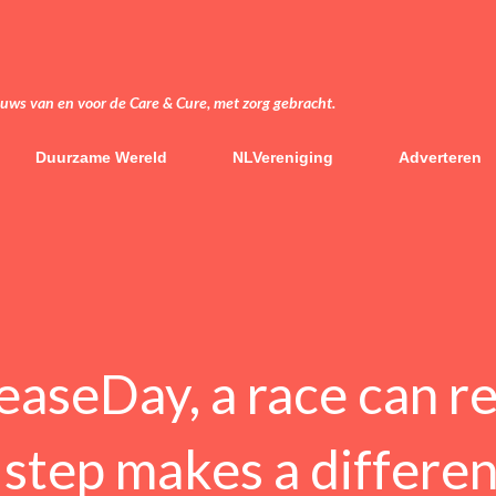
Doorgaan naar hoofdcontent
euws van en voor de Care & Cure, met zorg gebracht.
Duurzame Wereld
NLVereniging
Adverteren
aseDay, a race can r
 step makes a differen