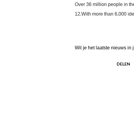
Over 36 million people in th
12.With more than 6,000 iden
Wil je het laatste nieuws i
DELEN