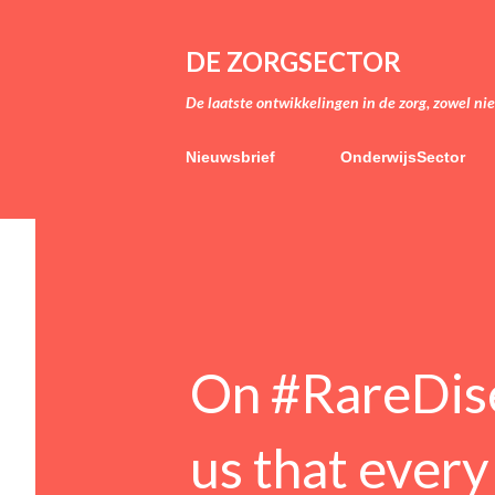
DE ZORGSECTOR
De laatste ontwikkelingen in de zorg, zowel ni
Nieuwsbrief
OnderwijsSector
On #RareDise
us that every