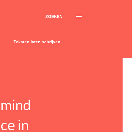
ZOEKEN
Teksten laten schrijven
emind
ce in