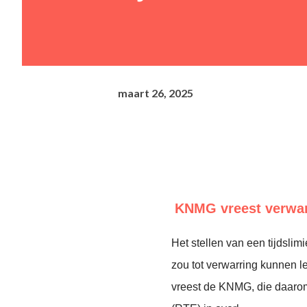
maart 26, 2025
KNMG vreest verwarr
Het stellen van een tijdslim
zou tot verwarring kunnen le
vreest de KNMG, die daaro