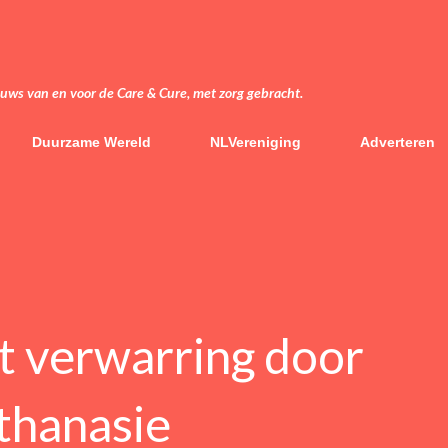
Doorgaan naar hoofdcontent
euws van en voor de Care & Cure, met zorg gebracht.
Duurzame Wereld
NLVereniging
Adverteren
 verwarring door
uthanasie