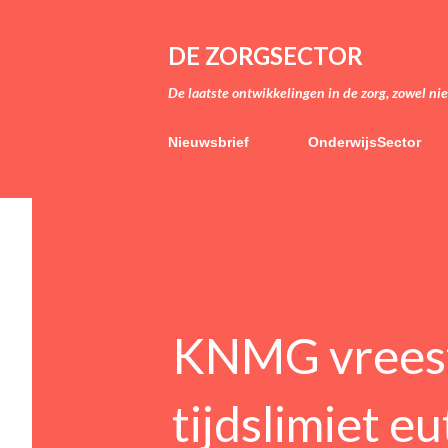
DE ZORGSECTOR
De laatste ontwikkelingen in de zorg, zowel ni
Nieuwsbrief
OnderwijsSector
KNMG vreest
tijdslimiet e