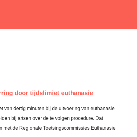
ing door tijdslimiet euthanasie
iet van dertig minuten bij de uitvoering van euthanasie
iden bij artsen over de te volgen procedure. Dat
m met de Regionale Toetsingscommissies Euthanasie