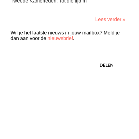
Tweede Kamerleden. Tot die tijd m
Lees verder »
Wil je het laatste nieuws in jouw mailbox? Meld je
dan aan voor de
nieuwsbrief
.
DELEN