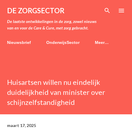
Doorgaan naar hoofdcontent
DE ZORGSECTOR
De laatste ontwikkelingen in de zorg, zowel nieuws
van en voor de Care & Cure, met zorg gebracht.
Nieuwsbrief
OnderwijsSector
Meer…
Huisartsen willen nu eindelijk
duidelijkheid van minister over
schijnzelfstandigheid
maart 17, 2025