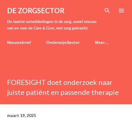
Doorgaan naar hoofdcontent
DE ZORGSECTOR
De laatste ontwikkelingen in de zorg, zowel nieuws
van en voor de Care & Cure, met zorg gebracht.
Nieuwsbrief
OnderwijsSector
Meer…
FORESIGHT doet onderzoek naar
juiste patiënt en passende therapie
maart 19, 2025