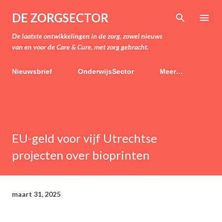
Doorgaan naar hoofdcontent
DE ZORGSECTOR
De laatste ontwikkelingen in de zorg, zowel nieuws
van en voor de Care & Cure, met zorg gebracht.
Nieuwsbrief
OnderwijsSector
Meer…
EU-geld voor vijf Utrechtse
projecten over bioprinten
maart 31, 2025