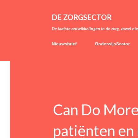
DE ZORGSECTOR
De laatste ontwikkelingen in de zorg, zowel ni
Nieuwsbrief
OnderwijsSector
Can Do More
patiënten en 