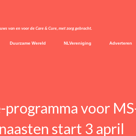
Doorgaan naar hoofdcontent
euws van en voor de Care & Cure, met zorg gebracht.
Duurzame Wereld
NLVereniging
Adverteren
-programma voor MS
naasten start 3 april