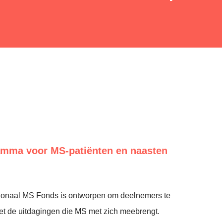
mma voor MS-patiënten en naasten
ionaal MS Fonds is ontworpen om deelnemers te
et de uitdagingen die MS met zich meebrengt.