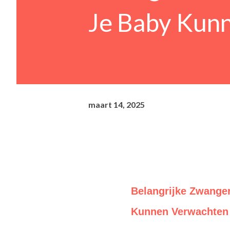
Je Baby Kun
maart 14, 2025
Belangrijke Zwange
Kunnen Verwachten