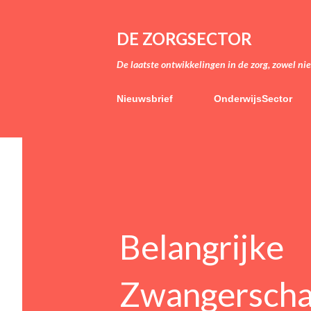
DE ZORGSECTOR
De laatste ontwikkelingen in de zorg, zowel ni
Nieuwsbrief
OnderwijsSector
Belangrijke
Zwangerscha