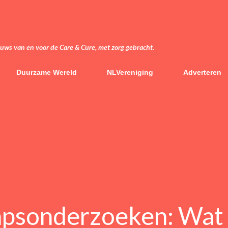
Doorgaan naar hoofdcontent
euws van en voor de Care & Cure, met zorg gebracht.
Duurzame Wereld
NLVereniging
Adverteren
psonderzoeken: Wat J