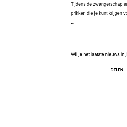
Tijdens de zwangerschap en 
prikken die je kunt krijgen 
...
Wil je het laatste nieuws i
DELEN