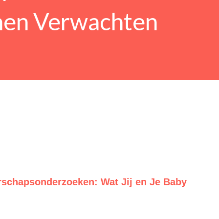
nen Verwachten
rschapsonderzoeken: Wat Jij en Je Baby