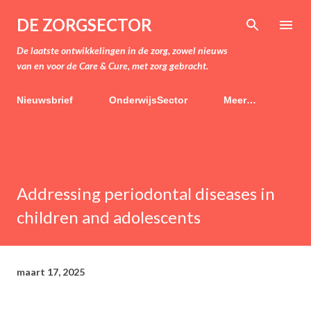
Doorgaan naar hoofdcontent
DE ZORGSECTOR
De laatste ontwikkelingen in de zorg, zowel nieuws
van en voor de Care & Cure, met zorg gebracht.
Nieuwsbrief
OnderwijsSector
Meer…
Addressing periodontal diseases in
children and adolescents
maart 17, 2025