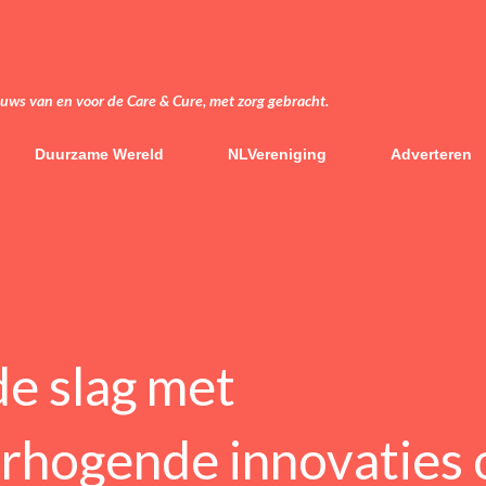
Doorgaan naar hoofdcontent
euws van en voor de Care & Cure, met zorg gebracht.
Duurzame Wereld
NLVereniging
Adverteren
de slag met
erhogende innovaties 