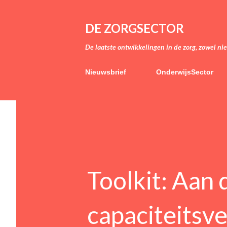
DE ZORGSECTOR
De laatste ontwikkelingen in de zorg, zowel ni
Nieuwsbrief
OnderwijsSector
Toolkit: Aan 
capaciteitsv