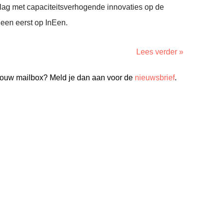
 slag met capaciteitsverhogende innovaties op de
een eerst op InEen.
Lees verder »
n jouw mailbox? Meld je dan aan voor de
nieuwsbrief
.