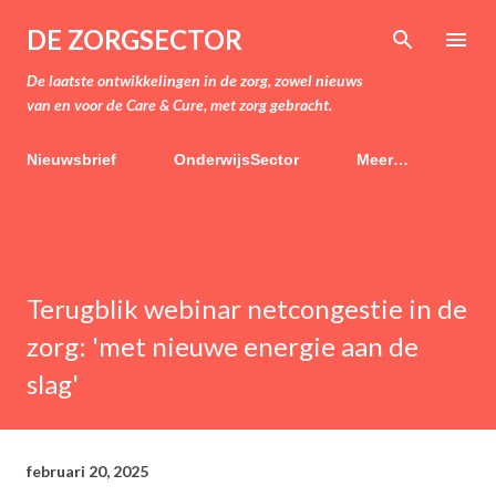
Doorgaan naar hoofdcontent
DE ZORGSECTOR
De laatste ontwikkelingen in de zorg, zowel nieuws
van en voor de Care & Cure, met zorg gebracht.
Nieuwsbrief
OnderwijsSector
Meer…
Terugblik webinar netcongestie in de
zorg: 'met nieuwe energie aan de
slag'
februari 20, 2025