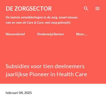
Doorgaan naar hoofdcontent
DE ZORGSECTOR
De laatste ontwikkelingen in de zorg, zowel nieuws
van en voor de Care & Cure, met zorg gebracht.
Nieuwsbrief
OnderwijsSector
Meer…
Subsidies voor tien deelnemers
jaarlijkse Pioneer in Health Care
februari 04, 2025