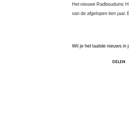
Het nieuwe Radboudumc Hoof
van de afgelopen tien jaar
Wil je het laatste nieuws i
DELEN