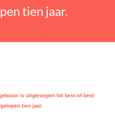
pen tien jaar.
bouw is uitgeroepen tot best-of-best
gelopen tien jaar.