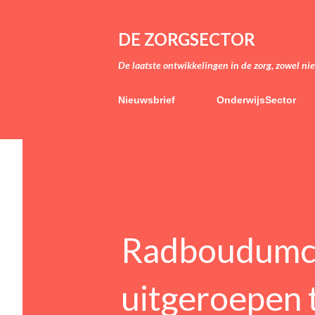
DE ZORGSECTOR
De laatste ontwikkelingen in de zorg, zowel ni
Nieuwsbrief
OnderwijsSector
Radboudumc
uitgeroepen 