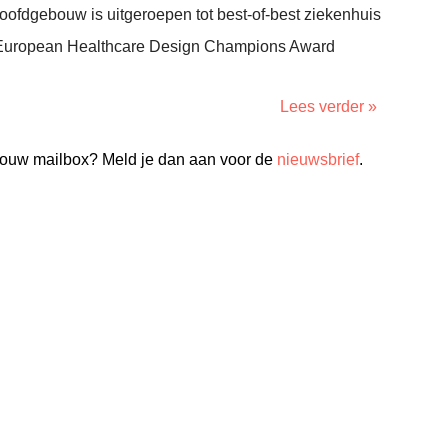
dgebouw is uitgeroepen tot best-of-best ziekenhuis
. European Healthcare Design Champions Award
Lees verder »
n jouw mailbox? Meld je dan aan voor de
nieuwsbrief
.