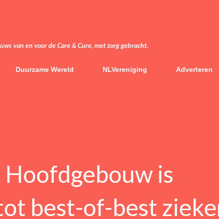
Doorgaan naar hoofdcontent
euws van en voor de Care & Cure, met zorg gebracht.
Duurzame Wereld
NLVereniging
Adverteren
 Hoofdgebouw is
tot best-of-best ziek