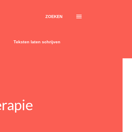
ZOEKEN
Teksten laten schrijven
erapie