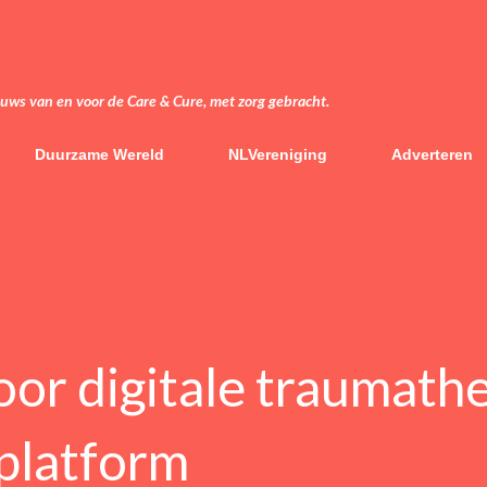
Doorgaan naar hoofdcontent
euws van en voor de Care & Cure, met zorg gebracht.
Duurzame Wereld
NLVereniging
Adverteren
oor digitale traumath
platform