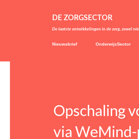
DE ZORGSECTOR
De laatste ontwikkelingen in de zorg, zowel ni
Nieuwsbrief
OnderwijsSector
Opschaling v
via WeMind-