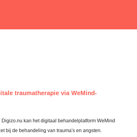
itale traumatherapie via WeMind-
 Digizo.nu kan het digitaal behandelplatform WeMind
t bij de behandeling van trauma's en angsten.