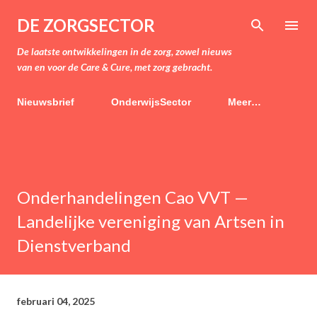
Doorgaan naar hoofdcontent
DE ZORGSECTOR
De laatste ontwikkelingen in de zorg, zowel nieuws
van en voor de Care & Cure, met zorg gebracht.
Nieuwsbrief
OnderwijsSector
Meer…
Onderhandelingen Cao VVT —
Landelijke vereniging van Artsen in
Dienstverband
februari 04, 2025