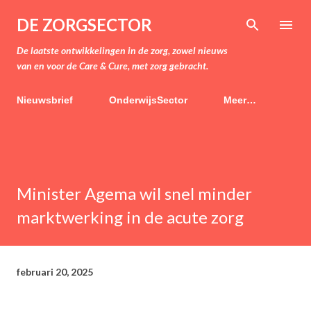
Doorgaan naar hoofdcontent
DE ZORGSECTOR
De laatste ontwikkelingen in de zorg, zowel nieuws
van en voor de Care & Cure, met zorg gebracht.
Nieuwsbrief
OnderwijsSector
Meer…
Minister Agema wil snel minder
marktwerking in de acute zorg
februari 20, 2025