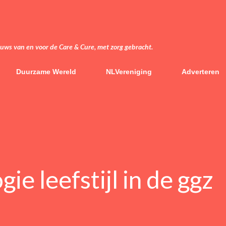
Doorgaan naar hoofdcontent
euws van en voor de Care & Cure, met zorg gebracht.
Duurzame Wereld
NLVereniging
Adverteren
ie leefstijl in de ggz