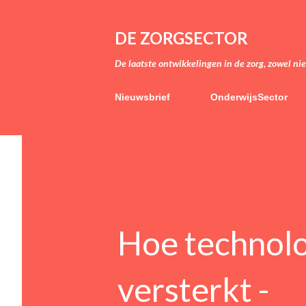
DE ZORGSECTOR
De laatste ontwikkelingen in de zorg, zowel ni
Nieuwsbrief
OnderwijsSector
Hoe technolog
versterkt -