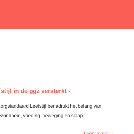
tijl in de ggz versterkt -
orgstandaard Leefstijl benadrukt het belang van
gezondheid, voeding, beweging en slaap.
Lees verder »