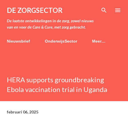
Doorgaan naar hoofdcontent
DE ZORGSECTOR
De laatste ontwikkelingen in de zorg, zowel nieuws
van en voor de Care & Cure, met zorg gebracht.
Nieuwsbrief
OnderwijsSector
Meer…
HERA supports groundbreaking
Ebola vaccination trial in Uganda
februari 06, 2025