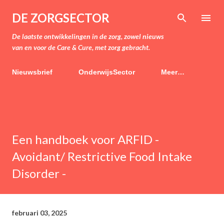
Doorgaan naar hoofdcontent
DE ZORGSECTOR
De laatste ontwikkelingen in de zorg, zowel nieuws
van en voor de Care & Cure, met zorg gebracht.
Nieuwsbrief
OnderwijsSector
Meer…
Een handboek voor ARFID -
Avoidant/ Restrictive Food Intake
Disorder -
februari 03, 2025