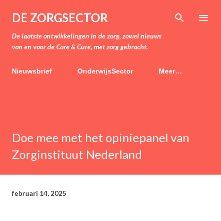
Doorgaan naar hoofdcontent
DE ZORGSECTOR
De laatste ontwikkelingen in de zorg, zowel nieuws
van en voor de Care & Cure, met zorg gebracht.
Nieuwsbrief
OnderwijsSector
Meer…
Doe mee met het opiniepanel van
Zorginstituut Nederland
februari 14, 2025