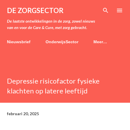
Doorgaan naar hoofdcontent
DE ZORGSECTOR
De laatste ontwikkelingen in de zorg, zowel nieuws
van en voor de Care & Cure, met zorg gebracht.
Nieuwsbrief
OnderwijsSector
Meer…
Depressie risicofactor fysieke
klachten op latere leeftijd
februari 20, 2025