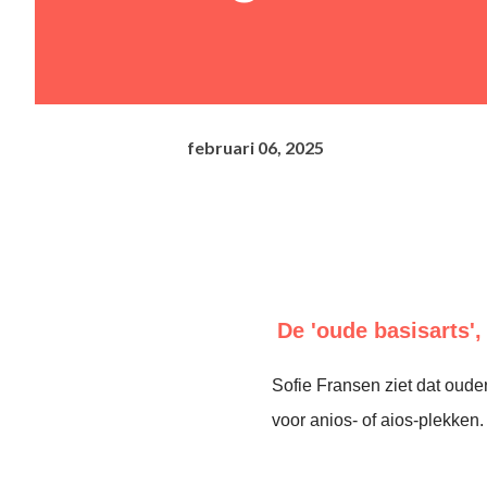
februari 06, 2025
De 'oude basisarts',
Sofie Fransen ziet dat oude
voor anios- of aios-plekken.