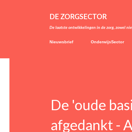
DE ZORGSECTOR
De laatste ontwikkelingen in de zorg, zowel ni
Nieuwsbrief
OnderwijsSector
De 'oude basi
afgedankt - 