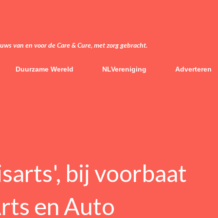
Doorgaan naar hoofdcontent
euws van en voor de Care & Cure, met zorg gebracht.
Duurzame Wereld
NLVereniging
Adverteren
sarts', bij voorbaat
Arts en Auto