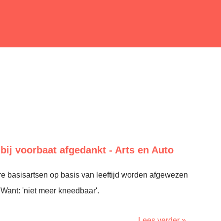
 bij voorbaat afgedankt - Arts en Auto
re basisartsen op basis van leeftijd worden afgewezen
 Want: 'niet meer kneedbaar'.
Lees verder »