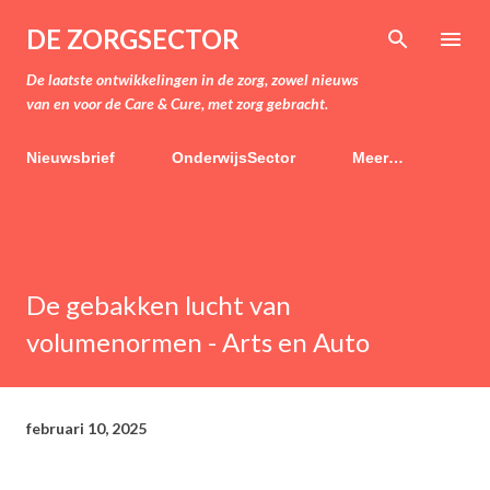
Doorgaan naar hoofdcontent
DE ZORGSECTOR
De laatste ontwikkelingen in de zorg, zowel nieuws
van en voor de Care & Cure, met zorg gebracht.
Nieuwsbrief
OnderwijsSector
Meer…
De gebakken lucht van
volumenormen - Arts en Auto
februari 10, 2025