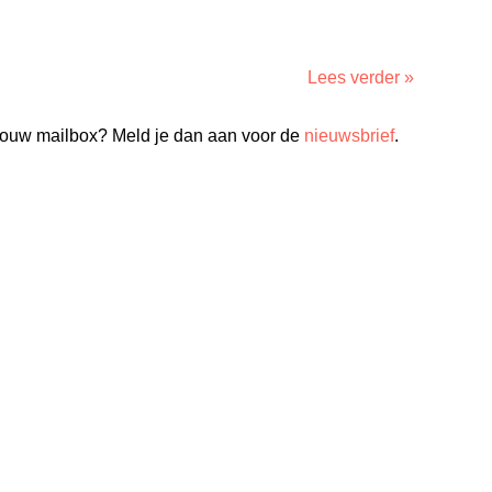
Lees verder »
n jouw mailbox? Meld je dan aan voor de
nieuwsbrief
.