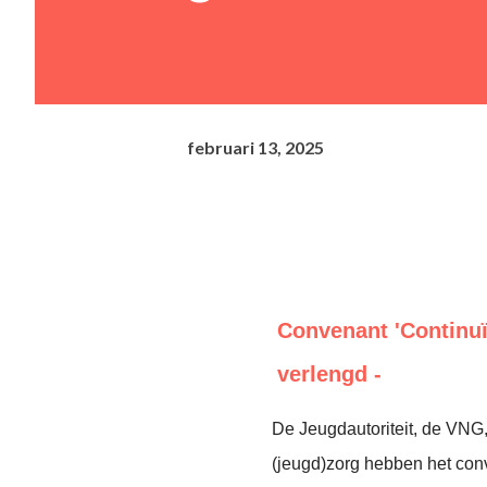
februari 13, 2025
Convenant 'Continuï
verlengd -
De Jeugdautoriteit, de VNG,
(jeugd)zorg hebben het conv