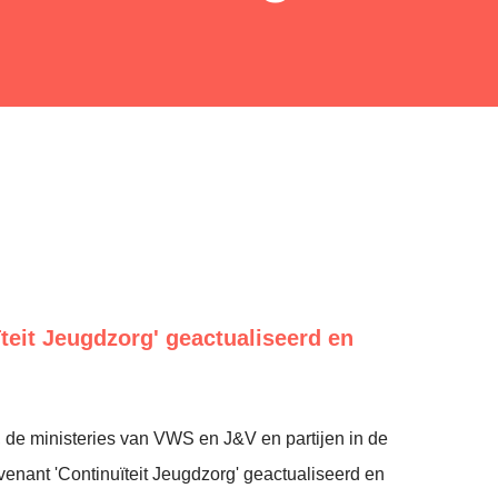
teit Jeugdzorg' geactualiseerd en
 de ministeries van VWS en J&V en partijen in de
enant 'Continuïteit Jeugdzorg' geactualiseerd en