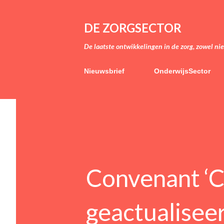
DE ZORGSECTOR
De laatste ontwikkelingen in de zorg, zowel ni
Nieuwsbrief
OnderwijsSector
Convenant ‘C
geactualiseer