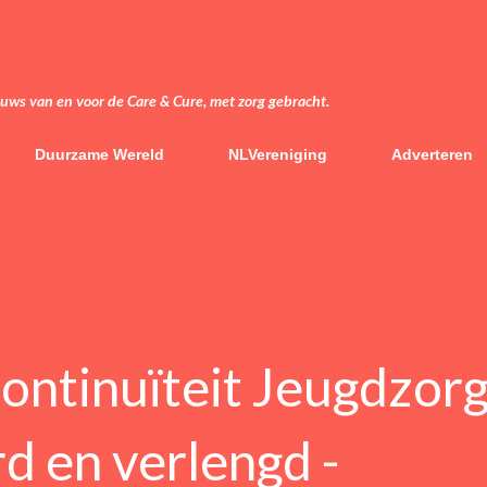
Doorgaan naar hoofdcontent
euws van en voor de Care & Cure, met zorg gebracht.
Duurzame Wereld
NLVereniging
Adverteren
ontinuïteit Jeugdzorg
d en verlengd -