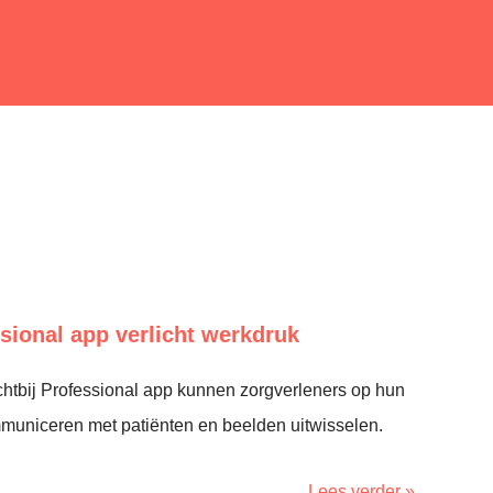
ssional app verlicht werkdruk
htbij Professional app kunnen zorgverleners op hun
uniceren met patiënten en beelden uitwisselen.
Lees verder »