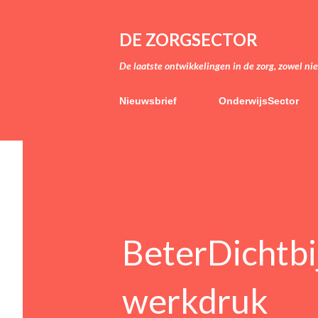
DE ZORGSECTOR
De laatste ontwikkelingen in de zorg, zowel ni
Nieuwsbrief
OnderwijsSector
BeterDichtbij
werkdruk