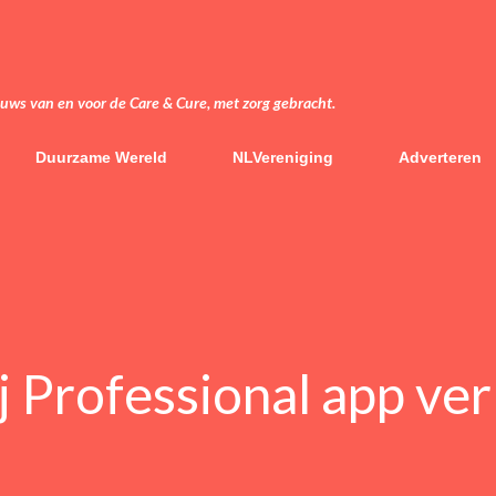
Doorgaan naar hoofdcontent
euws van en voor de Care & Cure, met zorg gebracht.
Duurzame Wereld
NLVereniging
Adverteren
 Professional app ver