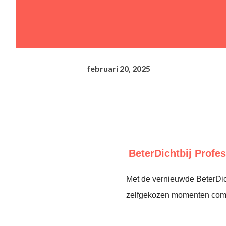
februari 20, 2025
BeterDichtbij Profe
Met de vernieuwde BeterDic
zelfgekozen momenten comm