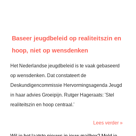
Baseer jeugdbeleid op realiteitszin en
hoop, niet op wensdenken
Het Nederlandse jeugdbeleid is te vaak gebaseerd
op wensdenken. Dat constateert de
Deskundigencommissie Hervormingsagenda Jeugd
in haar advies Groeipijn. Rutger Hageraats: 'Stel
realiteitszin en hoop centraal.'
Lees verder »
Wil je het laatste nieuws in jouw mailbox? Meld je