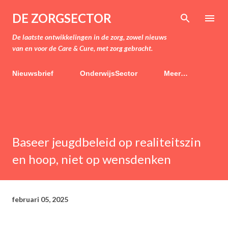
Doorgaan naar hoofdcontent
DE ZORGSECTOR
De laatste ontwikkelingen in de zorg, zowel nieuws
van en voor de Care & Cure, met zorg gebracht.
Nieuwsbrief
OnderwijsSector
Meer…
Baseer jeugdbeleid op realiteitszin
en hoop, niet op wensdenken
februari 05, 2025