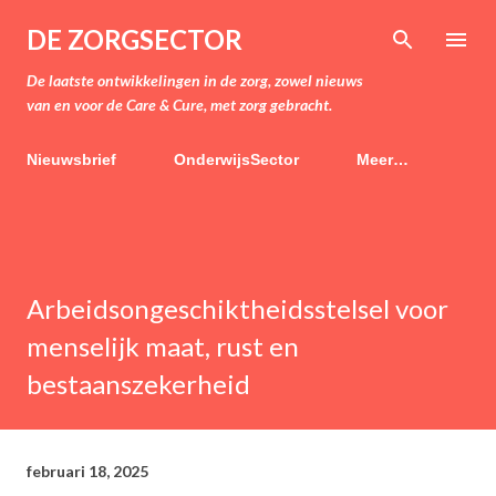
Doorgaan naar hoofdcontent
DE ZORGSECTOR
De laatste ontwikkelingen in de zorg, zowel nieuws
van en voor de Care & Cure, met zorg gebracht.
Nieuwsbrief
OnderwijsSector
Meer…
Arbeidsongeschiktheidsstelsel voor
menselijk maat, rust en
bestaanszekerheid
februari 18, 2025