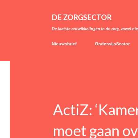
DE ZORGSECTOR
De laatste ontwikkelingen in de zorg, zowel ni
Nieuwsbrief
OnderwijsSector
ActiZ: ‘Kame
moet gaan o