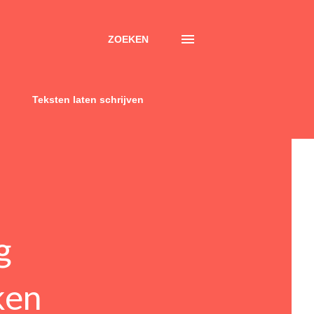
ZOEKEN
Teksten laten schrijven
g
ken