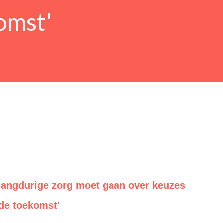
omst'
langdurige zorg moet gaan over keuzes
de toekomst'