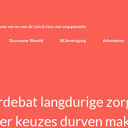
Doorgaan naar hoofdcontent
euws van en voor de Care & Cure, met zorg gebracht.
Duurzame Wereld
NLVereniging
Adverteren
rdebat langdurige zor
ver keuzes durven ma