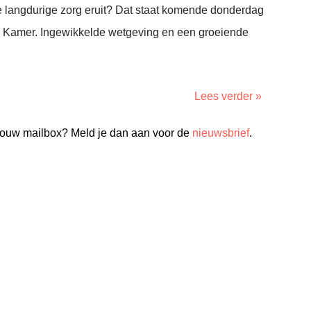
e langdurige zorg eruit? Dat staat komende donderdag
 Kamer. Ingewikkelde wetgeving en een groeiende
Lees verder »
n jouw mailbox? Meld je dan aan voor de
nieuwsbrief
.