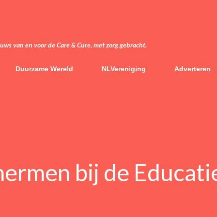
Doorgaan naar hoofdcontent
euws van en voor de Care & Cure, met zorg gebracht.
Duurzame Wereld
NLVereniging
Adverteren
hermen bij de Educati