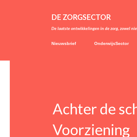
DE ZORGSECTOR
De laatste ontwikkelingen in de zorg, zowel ni
Nieuwsbrief
OnderwijsSector
Achter de sc
Voorziening