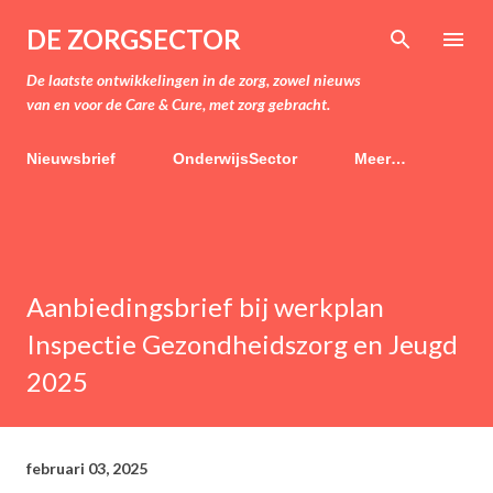
Doorgaan naar hoofdcontent
DE ZORGSECTOR
De laatste ontwikkelingen in de zorg, zowel nieuws
van en voor de Care & Cure, met zorg gebracht.
Nieuwsbrief
OnderwijsSector
Meer…
Aanbiedingsbrief bij werkplan
Inspectie Gezondheidszorg en Jeugd
2025
februari 03, 2025