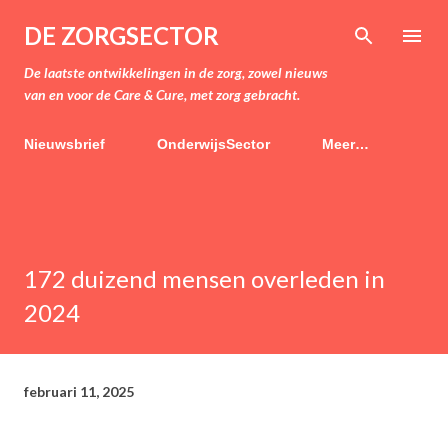
Doorgaan naar hoofdcontent
DE ZORGSECTOR
De laatste ontwikkelingen in de zorg, zowel nieuws
van en voor de Care & Cure, met zorg gebracht.
Nieuwsbrief
OnderwijsSector
Meer…
172 duizend mensen overleden in
2024
februari 11, 2025