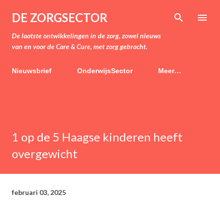
Doorgaan naar hoofdcontent
DE ZORGSECTOR
De laatste ontwikkelingen in de zorg, zowel nieuws
van en voor de Care & Cure, met zorg gebracht.
Nieuwsbrief
OnderwijsSector
Meer…
1 op de 5 Haagse kinderen heeft
overgewicht
februari 03, 2025